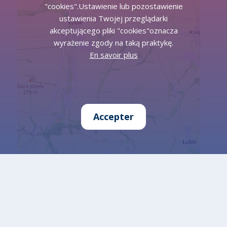
"cookies".Ustawienie lub pozostawienie
ustawienia Twojej przeglądarki
akceptującego pliki "cookies"oznacza
wyrażenie zgody na taką praktykę.
En savoir plus
Accepter