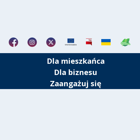
Dla mieszkańca
Dla biznesu
Zaangażuj się