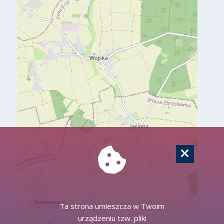
Ta strona umieszcza w Twoim
urządzeniu tzw. pliki