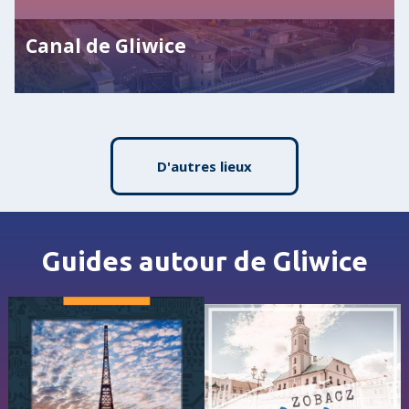
Canal de Gliwice
D'autres lieux
Guides autour de Gliwice