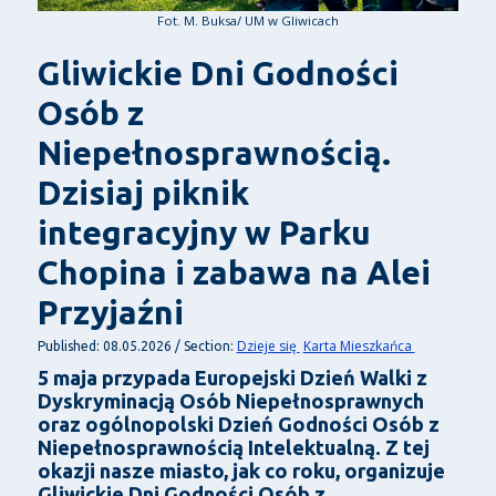
Fot. M. Buksa/ UM w Gliwicach
Gliwickie Dni Godności
Osób z
Niepełnosprawnością.
Dzisiaj piknik
integracyjny w Parku
Chopina i zabawa na Alei
Przyjaźni
Dzieje się
Karta Mieszkańca
Published: 08.05.2026 / Section:
5 maja przypada Europejski Dzień Walki z
Dyskryminacją Osób Niepełnosprawnych
oraz ogólnopolski Dzień Godności Osób z
Niepełnosprawnością Intelektualną. Z tej
okazji nasze miasto, jak co roku, organizuje
Gliwickie Dni Godności Osób z