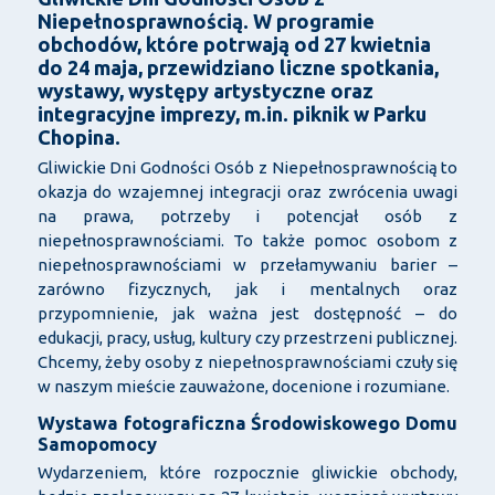
Niepełnosprawnością. W programie
obchodów, które potrwają od 27 kwietnia
do 24 maja, przewidziano liczne spotkania,
wystawy, występy artystyczne oraz
integracyjne imprezy, m.in. piknik w Parku
Chopina.
Gliwickie Dni Godności Osób z Niepełnosprawnością to
okazja do wzajemnej integracji oraz zwrócenia uwagi
na prawa, potrzeby i potencjał osób z
niepełnosprawnościami. To także pomoc osobom z
niepełnosprawnościami w przełamywaniu barier –
zarówno fizycznych, jak i mentalnych oraz
przypomnienie, jak ważna jest dostępność – do
edukacji, pracy, usług, kultury czy przestrzeni publicznej.
Chcemy, żeby osoby z niepełnosprawnościami czuły się
w naszym mieście zauważone, docenione i rozumiane.
Wystawa fotograficzna Środowiskowego Domu
Samopomocy
Wydarzeniem, które rozpocznie gliwickie obchody,