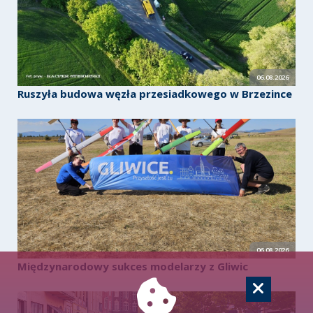
06.08.2026
Ruszyła budowa węzła przesiadkowego w Brzezince
06.08.2026
Międzynarodowy sukces modelarzy z Gliwic