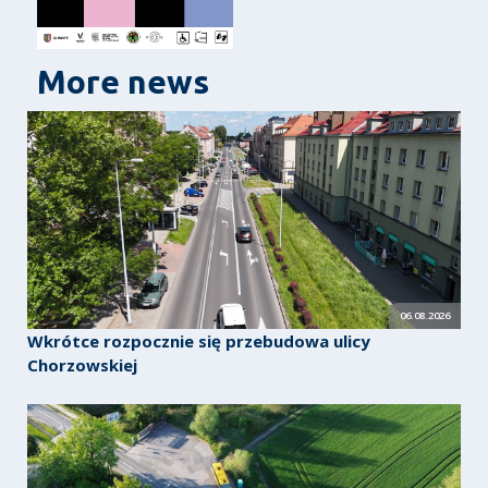
More news
06.08.2026
Wkrótce rozpocznie się przebudowa ulicy
Chorzowskiej