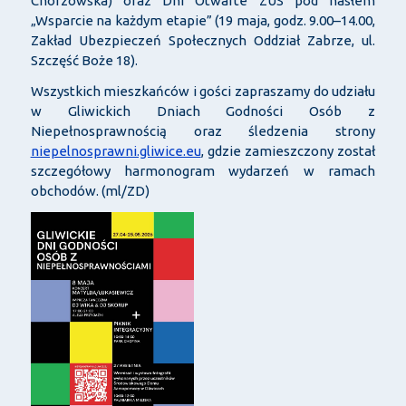
Chorzowska) oraz Dni Otwarte ZUS pod hasłem
„Wsparcie na każdym etapie” (19 maja, godz. 9.00–14.00,
Zakład Ubezpieczeń Społecznych Oddział Zabrze, ul.
Szczęść Boże 18).
Wszystkich mieszkańców i gości zapraszamy do udziału
w Gliwickich Dniach Godności Osób z
Niepełnosprawnością oraz śledzenia strony
niepelnosprawni.gliwice.eu
, gdzie zamieszczony został
szczegółowy harmonogram wydarzeń w ramach
obchodów. (ml/ZD)