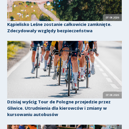
07.08.2026
Kąpielisko Leśne zostanie całkowicie zamknięte.
Zdecydowały względy bezpieczeństwa
07.08.2026
Dzisiaj wyścig Tour de Pologne przejedzie przez
Gliwice. Utrudnienia dla kierowców i zmiany w
kursowaniu autobusów