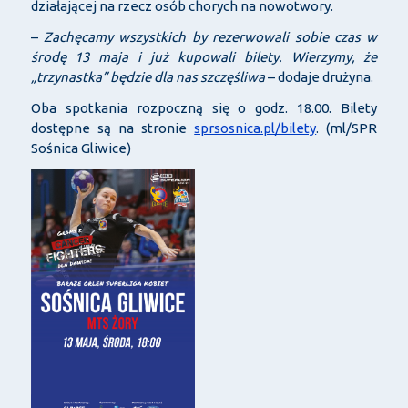
działającej na rzecz osób chorych na nowotwory.
–
Zachęcamy wszystkich by rezerwowali sobie czas w
środę 13 maja i już kupowali bilety. Wierzymy, że
„trzynastka” będzie dla nas szczęśliwa
– dodaje drużyna.
Oba spotkania rozpoczną się o godz. 18.00. Bilety
dostępne są na stronie
sprsosnica.pl/bilety
. (ml/SPR
Sośnica Gliwice)