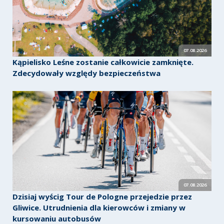
07.08.2026
Kąpielisko Leśne zostanie całkowicie zamknięte.
Zdecydowały względy bezpieczeństwa
07.08.2026
Dzisiaj wyścig Tour de Pologne przejedzie przez
Gliwice. Utrudnienia dla kierowców i zmiany w
kursowaniu autobusów