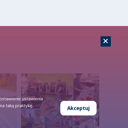
zostawienie ustawienia
na taką praktykę.
Akceptuj