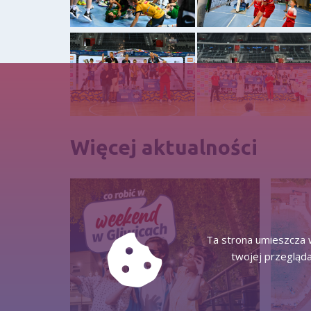
Więcej aktualności
Ta strona umieszcza w
twojej przegląda