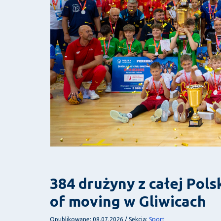
384 drużyny z całej Pols
of moving w Gliwicach
Sport
Opublikowane: 08.07.2026 / Sekcja: