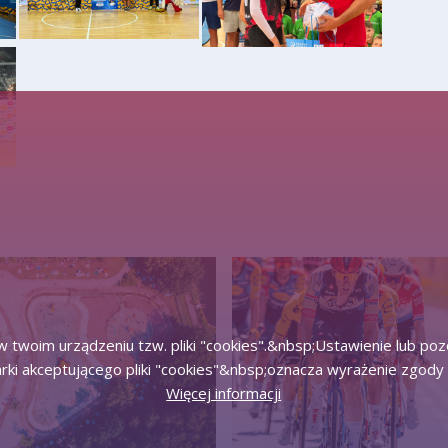
 twoim urządzeniu tzw. pliki "cookies".&nbsp;Ustawienie lub po
rki akceptującego pliki "cookies"&nbsp;oznacza wyrażenie zgody 
Więcej informacji