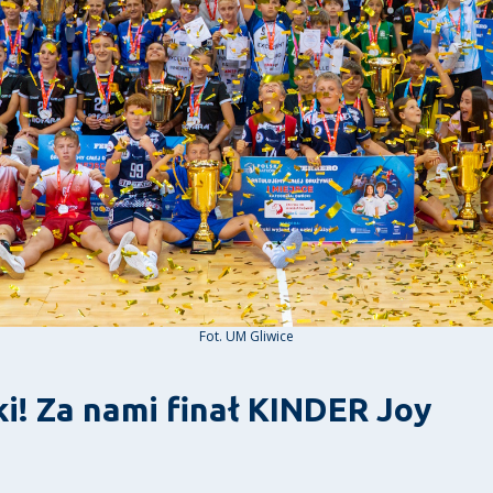
Fot. UM Gliwice
ki! Za nami finał KINDER Joy