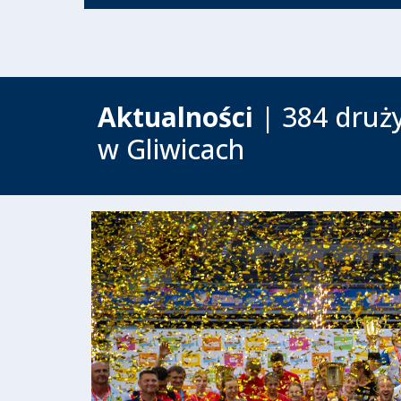
Aktualności
| 384 druży
w Gliwicach