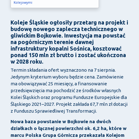
Kolejowymi
Koleje Śląskie ogłosiły przetarg na projekt i
budowę nowego zaplecza technicznego w
gliwickim Bojkowie. Inwestycja ma powstać
na pogórniczym terenie dawnej
infrastruktury kopalni Sośnica, kosztować
ponad 150 mln zł brutto i zostać ukończona
w 2028 roku.
Termin składania ofert wyznaczono na 7 sierpnia.
Jedynym kryterium wyboru będzie cena. Zamówienie
ma obowiązywać 25 miesięcy, a finansowanie
przedsięwzięcia ma pochodzić ze środków własnych
Kolei Śląskich oraz programu Fundusze Europejskie dla
Śląskiego 2021–2027. Projekt zakłada 67,7 mln zł dotacji
z Funduszu Sprawiedliwej Transformacji.
Nowa baza powstanie w Bojkowie na dwóch
działkach o łącznej powierzchni ok. 6,2 ha, które w
marcu Polska Grupa Górnicza przekazała Kolejom