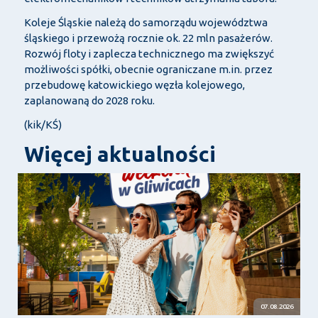
Koleje Śląskie należą do samorządu województwa
śląskiego i przewożą rocznie ok. 22 mln pasażerów.
Rozwój floty i zaplecza technicznego ma zwiększyć
możliwości spółki, obecnie ograniczane m.in. przez
przebudowę katowickiego węzła kolejowego,
zaplanowaną do 2028 roku.
(kik/KŚ)
Więcej aktualności
07.08.2026